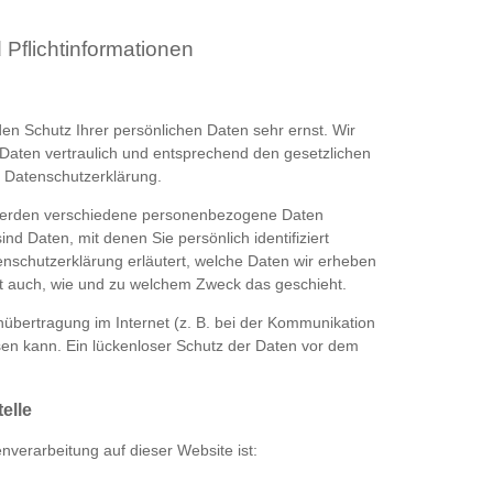
Pflicht­informationen
en Schutz Ihrer persönlichen Daten sehr ernst. Wir
aten vertraulich und entsprechend den gesetzlichen
r Datenschutzerklärung.
werden verschiedene personenbezogene Daten
 Daten, mit denen Sie persönlich identifiziert
nschutzerklärung erläutert, welche Daten wir erheben
ert auch, wie und zu welchem Zweck das geschieht.
nübertragung im Internet (z. B. bei der Kommunikation
sen kann. Ein lückenloser Schutz der Daten vor dem
elle
enverarbeitung auf dieser Website ist: