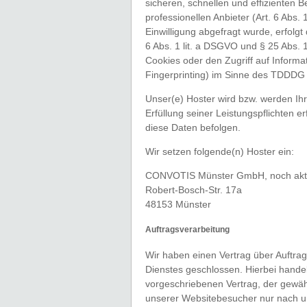
sicheren, schnellen und effizienten 
professionellen Anbieter (Art. 6 Abs.
Einwilligung abgefragt wurde, erfolgt
6 Abs. 1 lit. a DSGVO und § 25 Abs. 
Cookies oder den Zugriff auf Informa
Fingerprinting) im Sinne des TDDDG um
Unser(e) Hoster wird bzw. werden Ihr
Erfüllung seiner Leistungspflichten e
diese Daten befolgen.
Wir setzen folgende(n) Hoster ein:
CONVOTIS Münster GmbH, noch akt
Robert-Bosch-Str. 17a
48153 Münster
Auftragsverarbeitung
Wir haben einen Vertrag über Auftra
Dienstes geschlossen. Hierbei handel
vorgeschriebenen Vertrag, der gewäh
unserer Websitebesucher nur nach 