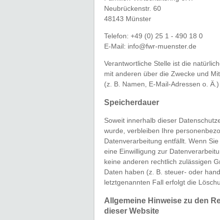
Neubrückenstr. 60
48143 Münster
Telefon: +49 (0) 25 1 - 490 18 0
E-Mail: info@fwr-muenster.de
Verantwortliche Stelle ist die natürli
mit anderen über die Zwecke und Mi
(z. B. Namen, E-Mail-Adressen o. Ä.)
Speicherdauer
Soweit innerhalb dieser Datenschutz
wurde, verbleiben Ihre personenbezo
Datenverarbeitung entfällt. Wenn Si
eine Einwilligung zur Datenverarbeit
keine anderen rechtlich zulässigen 
Daten haben (z. B. steuer- oder hand
letztgenannten Fall erfolgt die Lösch
Allgemeine Hinweise zu den R
dieser Website