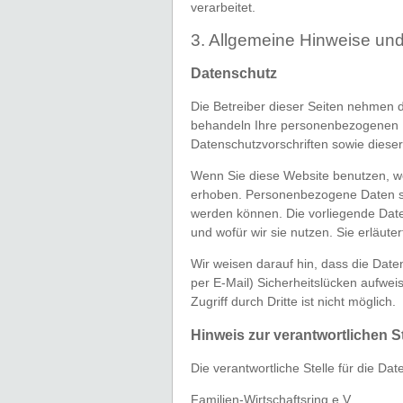
verarbeitet.
3. Allgemeine Hinweise und 
Datenschutz
Die Betreiber dieser Seiten nehmen d
behandeln Ihre personenbezogenen D
Datenschutzvorschriften sowie diese
Wenn Sie diese Website benutzen, 
erhoben. Personenbezogene Daten sind
werden können. Die vorliegende Date
und wofür wir sie nutzen. Sie erläut
Wir weisen darauf hin, dass die Date
per E-Mail) Sicherheitslücken aufwei
Zugriff durch Dritte ist nicht möglich.
Hinweis zur verantwortlichen St
Die verantwortliche Stelle für die Dat
Familien-Wirtschaftsring e.V.