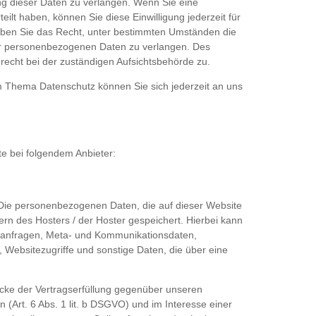
ng dieser Daten zu verlangen. Wenn Sie eine
eilt haben, können Sie diese Einwilligung jederzeit für
aben Sie das Recht, unter bestimmten Umständen die
er personenbezogenen Daten zu verlangen. Des
recht bei der zuständigen Aufsichtsbehörde zu.
m Thema Datenschutz können Sie sich jederzeit an uns
te bei folgendem Anbieter:
 Die personenbezogenen Daten, die auf dieser Website
rn des Hosters / der Hoster gespeichert. Hierbei kann
ktanfragen, Meta- und Kommunikationsdaten,
 Websitezugriffe und sonstige Daten, die über eine
cke der Vertragserfüllung gegenüber unseren
(Art. 6 Abs. 1 lit. b DSGVO) und im Interesse einer