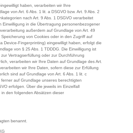
ingewilligt haben, verarbeiten wir Ihre
ge von Art. 6 Abs. 1 lit. a DSGVO bzw. Art. 9 Abs. 2
nkategorien nach Art. 9 Abs. 1 DSGVO verarbeitet
en Einwilligung in die Übertragung personenbezogener
tenverarbeitung außerdem auf Grundlage von Art. 49
e Speicherung von Cookies oder in den Zugriff auf
ia Device-Fingerprinting) eingewilligt haben, erfolgt die
ndlage von § 25 Abs. 1 TDDDG. Die Einwilligung ist
n zur Vertragserfüllung oder zur Durchführung
ich, verarbeiten wir Ihre Daten auf Grundlage des Art.
erarbeiten wir Ihre Daten, sofern diese zur Erfüllung
rlich sind auf Grundlage von Art. 6 Abs. 1 lit. c
ferner auf Grundlage unseres berechtigten
SGVO erfolgen. Über die jeweils im Einzelfall
 in den folgenden Absätzen dieser
agten benannt.
 KG