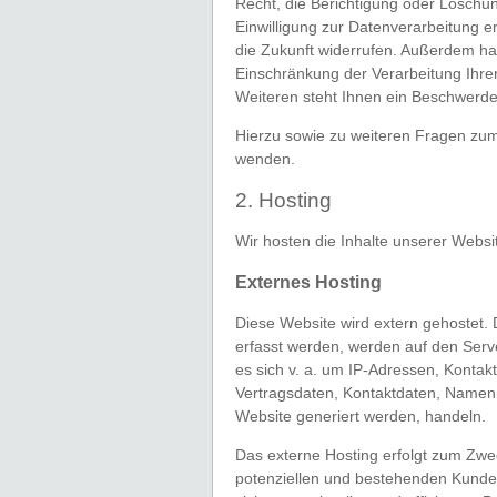
Recht, die Berichtigung oder Löschu
Einwilligung zur Datenverarbeitung ert
die Zukunft widerrufen. Außerdem h
Einschränkung der Verarbeitung Ihr
Weiteren steht Ihnen ein Beschwerde
Hierzu sowie zu weiteren Fragen zu
wenden.
2. Hosting
Wir hosten die Inhalte unserer Websi
Externes Hosting
Diese Website wird extern gehostet.
erfasst werden, werden auf den Serve
es sich v. a. um IP-Adressen, Konta
Vertragsdaten, Kontaktdaten, Namen,
Website generiert werden, handeln.
Das externe Hosting erfolgt zum Zwe
potenziellen und bestehenden Kunden 