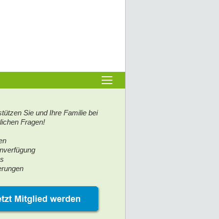
stützen Sie und Ihre Familie bei
tlichen Fragen!
en
enverfügung
ss
erungen