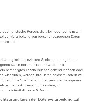
che oder juristische Person, die allein oder gemeinsam
ttel der Verarbeitung von personenbezogenen Daten
 entscheidet.
erklärung keine speziellere Speicherdauer genannt
genen Daten bei uns, bis der Zweck für die
e ein berechtigtes Löschersuchen geltend machen oder
ung widerrufen, werden Ihre Daten gelöscht, sofern wir
Gründe für die Speicherung Ihrer personenbezogenen
elsrechtliche Aufbewahrungsfristen); im
ung nach Fortfall dieser Gründe.
echtsgrundlagen der Datenverarbeitung auf