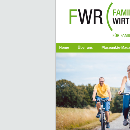
Home
Über uns
Pluspunkte-Maga