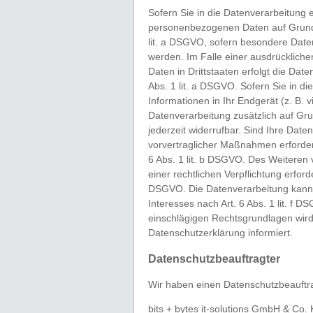
Sofern Sie in die Datenverarbeitung e
personenbezogenen Daten auf Grundla
lit. a DSGVO, sofern besondere Date
werden. Im Falle einer ausdrücklich
Daten in Drittstaaten erfolgt die Da
Abs. 1 lit. a DSGVO. Sofern Sie in di
Informationen in Ihr Endgerät (z. B. v
Datenverarbeitung zusätzlich auf Gru
jederzeit widerrufbar. Sind Ihre Date
vorvertraglicher Maßnahmen erforderl
6 Abs. 1 lit. b DSGVO. Des Weiteren v
einer rechtlichen Verpflichtung erforde
DSGVO. Die Datenverarbeitung kann 
Interesses nach Art. 6 Abs. 1 lit. f D
einschlägigen Rechtsgrundlagen wird
Datenschutzerklärung informiert.
Datenschutz­beauftragter
Wir haben einen Datenschutzbeauftr
bits + bytes it-solutions GmbH & Co.